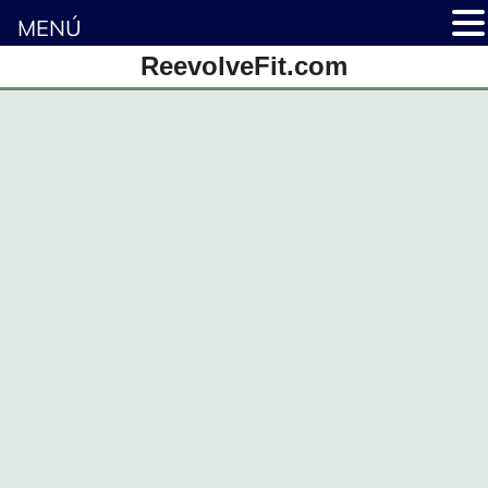
MENÚ
ReevolveFit.com