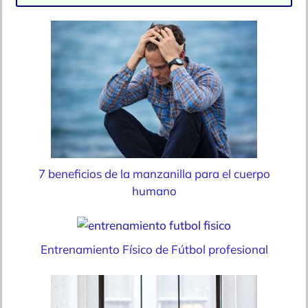
7 beneficios de la manzanilla para el cuerpo
humano
Entrenamiento Físico de Fútbol profesional