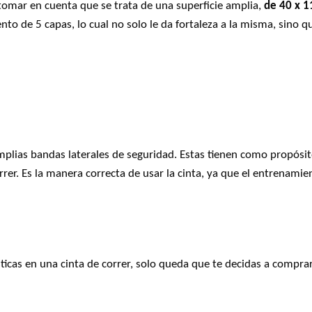
tomar en cuenta que se trata de una superficie amplia,
de 40 x 1
o de 5 capas, lo cual no solo le da fortaleza a la misma, sino q
plias bandas laterales de seguridad. Estas tienen como propósi
rer. Es la manera correcta de usar la cinta, ya que el entrenamie
sticas en una cinta de correr, solo queda que te decidas a comprar