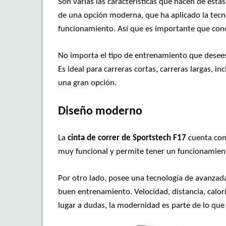
Son varias las características que hacen de esta
de una opción moderna, que ha aplicado la tecno
funcionamiento. Así que es importante que con
No importa el tipo de entrenamiento que desees
Es ideal para carreras cortas, carreras largas, 
una gran opción.
Diseño moderno
La
cinta de correr de Sportstech F17
cuenta con
muy funcional y permite tener un funcionamien
Por otro lado, posee una tecnología de avanzad
buen entrenamiento. Velocidad, distancia, calor
lugar a dudas, la modernidad es parte de lo que 