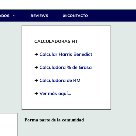
ADOS
REVIEWS
📧 CONTACTO
CALCULADORAS FIT
➜
Calcular Harris Benedict
➜
Calculadora % de Grasa
➜
Calculadora de RM
➜
Ver más aquí…
Forma parte de la comunidad