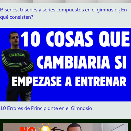
Biseries, triseries y series compuestas en el gimnasio ¿En
qué consisten?
10 Errores de Principiante en el Gimnasio