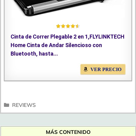
Cinta de Correr Plegable 2 en 1,FLYLINKTECH
Home Cinta de Andar Silencioso con
Bluetooth, hasta...
VER PRECIO
Categorías
REVIEWS
MÁS CONTENIDO