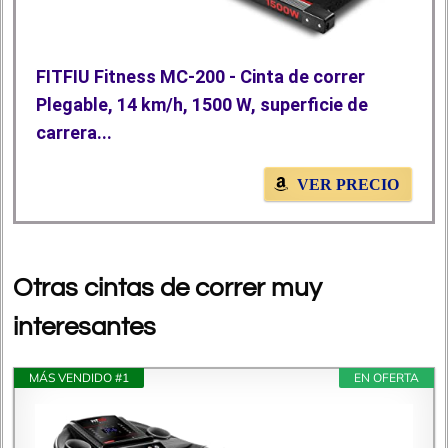
FITFIU Fitness MC-200 - Cinta de correr
Plegable, 14 km/h, 1500 W, superficie de
carrera...
VER PRECIO
Otras cintas de correr muy
interesantes
MÁS VENDIDO #1
EN OFERTA