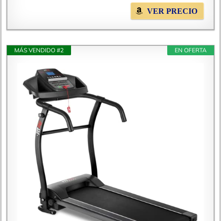
VER PRECIO
MÁS VENDIDO #2
EN OFERTA