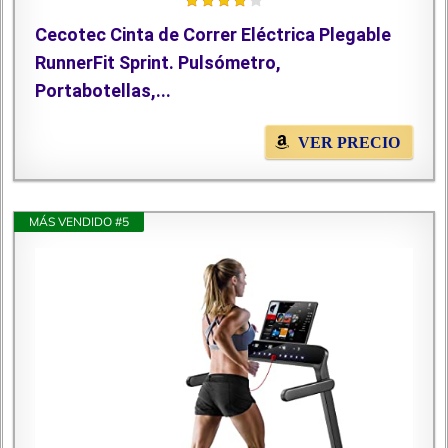
Cecotec Cinta de Correr Eléctrica Plegable
RunnerFit Sprint. Pulsómetro,
Portabotellas,...
VER PRECIO
MÁS VENDIDO #5