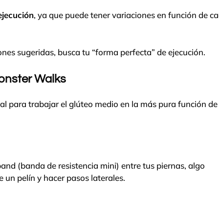
ejecución
, ya que puede tener variaciones en función de c
ones sugeridas, busca tu “forma perfecta” de ejecución.
Monster Walks
tal para trabajar el glúteo medio en la más pura función de
nd (banda de resistencia mini) entre tus piernas, algo
e un pelín y hacer pasos laterales.