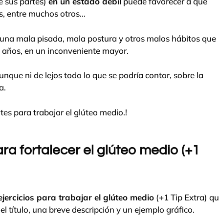
e sus partes)
en un estado débil
puede favorecer a que
is, entre muchos otros…
una mala pisada, mala postura y otros malos hábitos que
años, en un inconveniente mayor.
nque ni de lejos todo lo que se podría contar, sobre la
a.
tes para trabajar el glúteo medio.!
ara fortalecer el glúteo medio (+1
ejercicios para trabajar el glúteo medio
(+1 Tip Extra) q
el título, una breve descripción y un ejemplo gráfico.