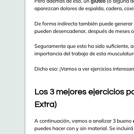
Pero además de eso, un
glúteo
(o alguna d
aparezcan dolores de espalda, cadera, cox
De forma indirecta también puede generar 
pueden desencadenar, después de meses o 
Seguramente que esto ha sido suficiente, au
importancia del trabajo de esta musculatur
Dicho eso: ¡Vamos a ver ejercicios interesan
Los 3 mejores ejercicios p
Extra)
A continuación, vamos a analizar 3 bueno
puedes hacer con y sin material. Se incluirá 