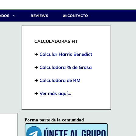
ADOS
REVIEWS
📧 CONTACTO
CALCULADORAS FIT
➜
Calcular Harris Benedict
➜
Calculadora % de Grasa
➜
Calculadora de RM
➜
Ver más aquí…
Forma parte de la comunidad