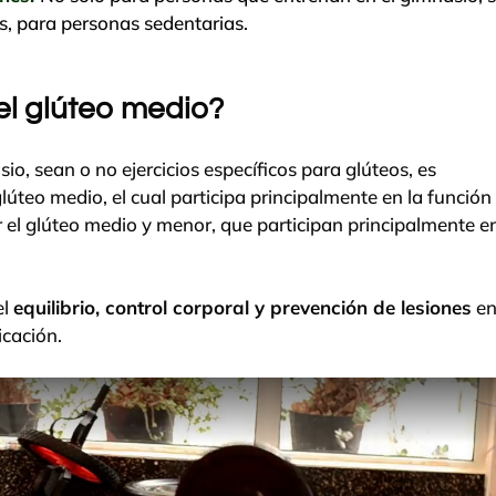
s, para personas sedentarias.
el glúteo medio?
io, sean o no ejercicios específicos para glúteos, es
 glúteo medio, el cual participa principalmente en la función
 el glúteo medio y menor, que participan principalmente en
el
equilibrio, control corporal y prevención de lesiones
e
icación.