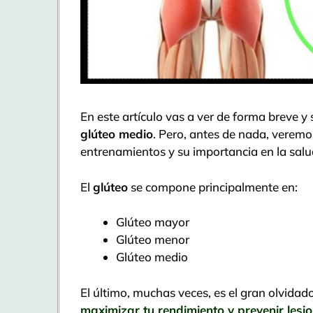
En este artículo vas a ver de forma breve y 
glúteo medio
. Pero, antes de nada, veremo
entrenamientos y su importancia en la salu
El
glúteo
se compone principalmente en:
Glúteo mayor
Glúteo menor
Glúteo medio
El último, muchas veces, es el gran olvidad
maximizar tu rendimiento y prevenir lesi