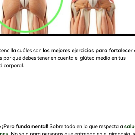
sencilla cuáles son
los mejores ejercicios para fortalecer 
s por qué debes tener en cuenta el glúteo medio en tus
d corporal.
o
¡Pero fundamental!
Sobre todo en lo que respecta a
salu
ones.
No solo para personas que entrenan en el gimnasio, 