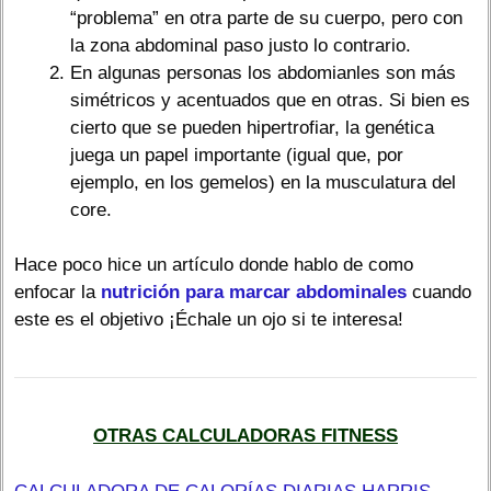
“problema” en otra parte de su cuerpo, pero con
la zona abdominal paso justo lo contrario.
En algunas personas los abdomianles son más
simétricos y acentuados que en otras. Si bien es
cierto que se pueden hipertrofiar, la genética
juega un papel importante (igual que, por
ejemplo, en los gemelos) en la musculatura del
core.
Hace poco hice un artículo donde hablo de como
enfocar la
nutrición para marcar abdominales
cuando
este es el objetivo ¡Échale un ojo si te interesa!
OTRAS CALCULADORAS FITNESS