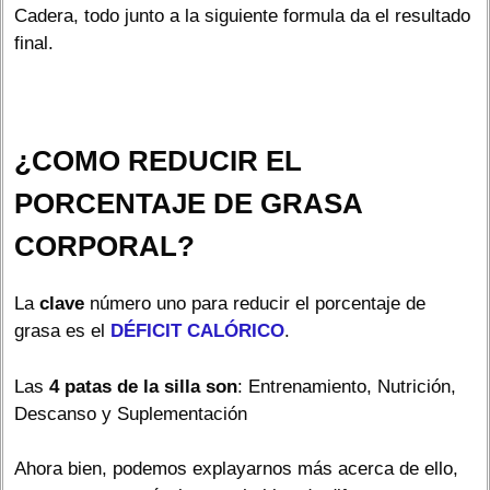
Cadera, todo junto a la siguiente formula da el resultado
final.
¿COMO REDUCIR EL
PORCENTAJE DE GRASA
CORPORAL?
La
clave
número uno para reducir el porcentaje de
grasa es el
DÉFICIT CALÓRICO
.
Las
4 patas de la silla son
: Entrenamiento, Nutrición,
Descanso y Suplementación
Ahora bien, podemos explayarnos más acerca de ello,