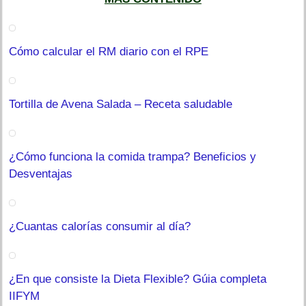
Cómo calcular el RM diario con el RPE
Tortilla de Avena Salada – Receta saludable
¿Cómo funciona la comida trampa? Beneficios y
Desventajas
¿Cuantas calorías consumir al día?
¿En que consiste la Dieta Flexible? Gúia completa
IIFYM