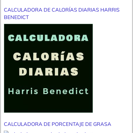
CALCULADORA DE CALORÍAS DIARIAS HARRIS
BENEDICT
CALCULADORA DE PORCENTAJE DE GRASA