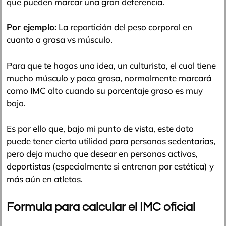
que pueden marcar una gran deferencia.
Por ejemplo:
La repartición del peso corporal en
cuanto a grasa vs músculo.
Para que te hagas una idea, un culturista, el cual tiene
mucho músculo y poca grasa, normalmente marcará
como IMC alto cuando su porcentaje graso es muy
bajo.
Es por ello que, bajo mi punto de vista, este dato
puede tener cierta utilidad para personas sedentarias,
pero deja mucho que desear en personas activas,
deportistas (especialmente si entrenan por estética) y
más aún en atletas.
Formula para calcular el IMC oficial