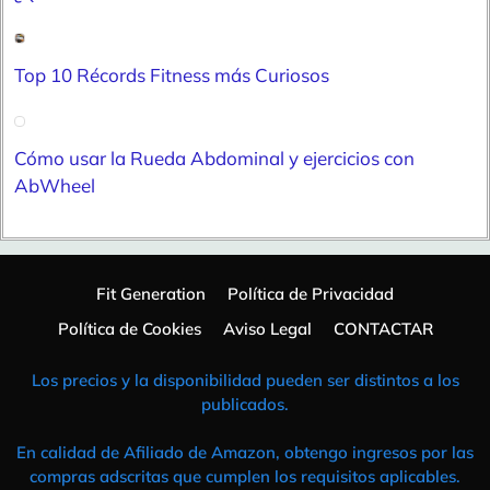
Top 10 Récords Fitness más Curiosos
Cómo usar la Rueda Abdominal y ejercicios con
AbWheel
Fit Generation
Política de Privacidad
Política de Cookies
Aviso Legal
CONTACTAR
Los precios y la disponibilidad pueden ser distintos a los
publicados.
En calidad de Afiliado de Amazon, obtengo ingresos por las
compras adscritas que cumplen los requisitos aplicables.