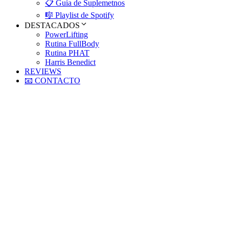
📋 Guía de Suplemetnos
🎼 Playlist de Spotify
DESTACADOS
PowerLifting
Rutina FullBody
Rutina PHAT
Harris Benedict
REVIEWS
📧 CONTACTO