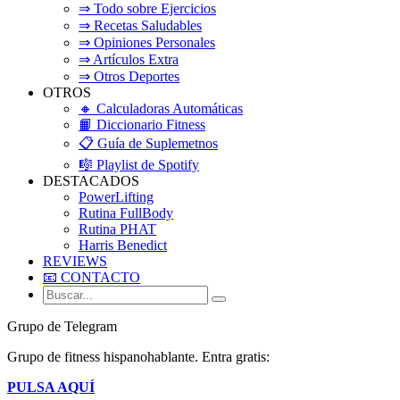
⇒ Todo sobre Ejercicios
⇒ Recetas Saludables
⇒ Opiniones Personales
⇒ Artículos Extra
⇒ Otros Deportes
OTROS
🔸 Calculadoras Automáticas
📙 Diccionario Fitness
📋 Guía de Suplemetnos
🎼 Playlist de Spotify
DESTACADOS
PowerLifting
Rutina FullBody
Rutina PHAT
Harris Benedict
REVIEWS
📧 CONTACTO
Grupo de Telegram
Grupo de fitness hispanohablante. Entra gratis:
PULSA AQUÍ