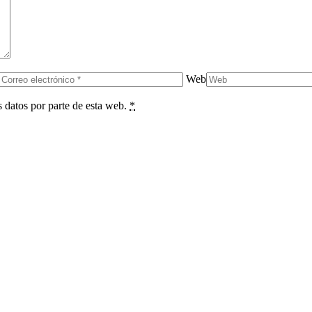
Web
s datos por parte de esta web.
*