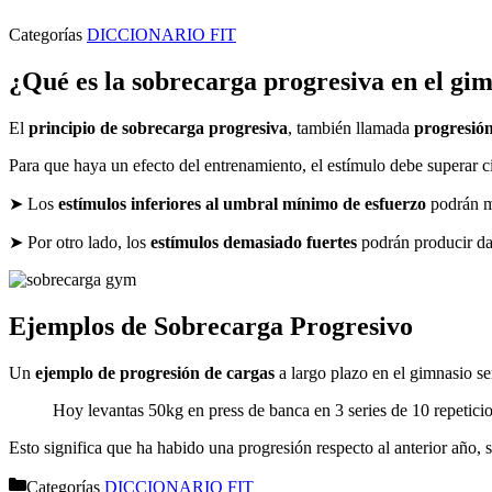
Categorías
DICCIONARIO FIT
¿Qué es la sobrecarga progresiva en el gi
El
principio de sobrecarga progresiva
, también llamada
progresión
Para que haya un efecto del entrenamiento, el estímulo debe superar ci
➤ Los
estímulos inferiores al umbral mínimo de esfuerzo
podrán ma
➤ Por otro lado, los
estímulos demasiado fuertes
podrán producir dañ
Ejemplos de Sobrecarga Progresivo
Un
ejemplo de progresión de cargas
a largo plazo en el gimnasio se
Hoy levantas 50kg en press de banca en 3 series de 10 repetici
Esto significa que ha habido una progresión respecto al anterior año,
Categorías
DICCIONARIO FIT