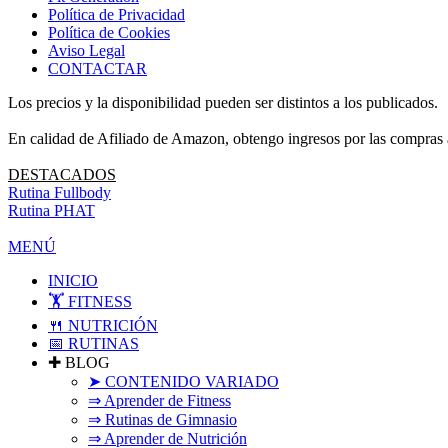
Política de Privacidad
Política de Cookies
Aviso Legal
CONTACTAR
Los precios y la disponibilidad pueden ser distintos a los publicados.
En calidad de Afiliado de Amazon, obtengo ingresos por las compras a
DESTACADOS
Rutina Fullbody
Rutina PHAT
MENÚ
INICIO
🏋️ FITNESS
🍴 NUTRICIÓN
📅 RUTINAS
✚ BLOG
➤ CONTENIDO VARIADO
⇒ Aprender de Fitness
⇒ Rutinas de Gimnasio
⇒ Aprender de Nutrición