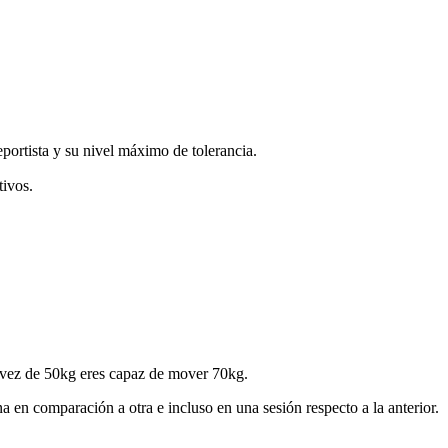
eportista y su nivel máximo de tolerancia.
tivos.
n vez de 50kg eres capaz de mover 70kg.
 en comparación a otra e incluso en una sesión respecto a la anterior.