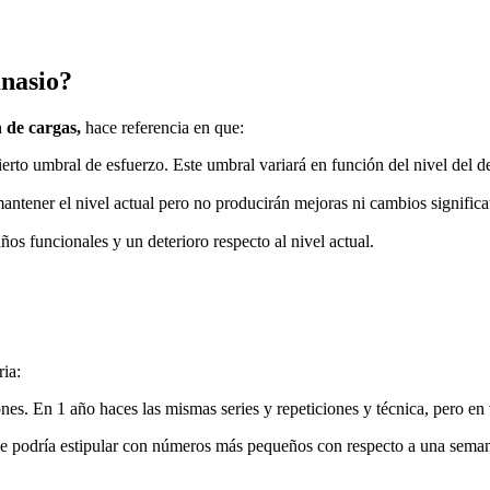
mnasio?
 de cargas,
hace referencia en que:
erto umbral de esfuerzo. Este umbral variará en función del nivel del d
ntener el nivel actual pero no producirán mejoras ni cambios significa
os funcionales y un deterioro respecto al nivel actual.
ria:
ones. En 1 año haces las mismas series y repeticiones y técnica, pero e
 se podría estipular con números más pequeños con respecto a una semana