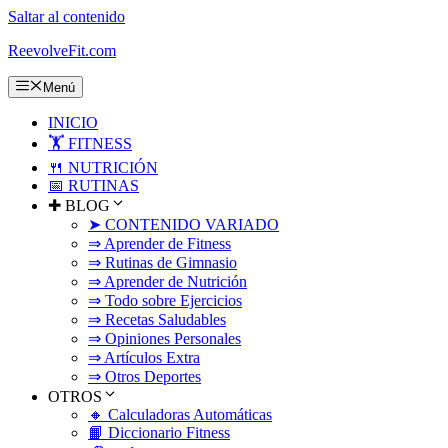
Saltar al contenido
ReevolveFit.com
Menú
INICIO
🏋️ FITNESS
🍴 NUTRICIÓN
📅 RUTINAS
✚ BLOG
➤ CONTENIDO VARIADO
⇒ Aprender de Fitness
⇒ Rutinas de Gimnasio
⇒ Aprender de Nutrición
⇒ Todo sobre Ejercicios
⇒ Recetas Saludables
⇒ Opiniones Personales
⇒ Artículos Extra
⇒ Otros Deportes
OTROS
🔸 Calculadoras Automáticas
📙 Diccionario Fitness