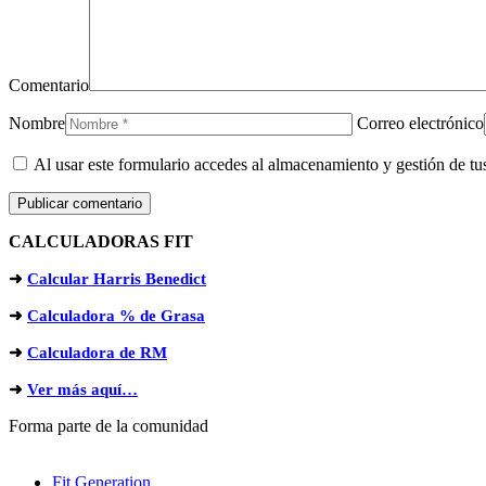
Comentario
Nombre
Correo electrónico
Al usar este formulario accedes al almacenamiento y gestión de tu
CALCULADORAS FIT
➜
Calcular Harris Benedict
➜
Calculadora % de Grasa
➜
Calculadora de RM
➜
Ver más aquí…
Forma parte de la comunidad
Fit Generation