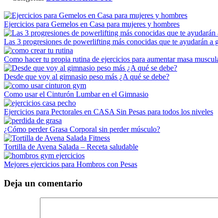
Ejercicios para Gemelos en Casa para mujeres y hombres
Las 3 progresiones de powerlifting más conocidas que te ayudarán a 
Como hacer tu propia rutina de ejercicios para aumentar masa muscul
Desde que voy al gimnasio peso más ¿A qué se debe?
Como usar el Cinturón Lumbar en el Gimnasio
Ejercicios para Pectorales en CASA Sin Pesas para todos los niveles
¿Cómo perder Grasa Corporal sin perder músculo?
Tortilla de Avena Salada – Receta saludable
Mejores ejercicios para Hombros con Pesas
Deja un comentario