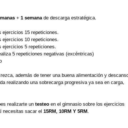
emanas
+
1 semana
de descarga estratégica.
 ejercicios 15 repeticiones.
 ejercicios 10 repeticiones.
 ejercicios 5 repeticiones.
ealiza 5 repeticiones negativas (excéntricas)
o
crezca, además de tener una buena alimentación y descans
 da realizando una sobrecarga progresiva ya sea en carga,
bes realizarte un
testeo
en el gimnasio sobre los ejercicios
l necesitas sacar el
15RM, 10RM Y 5RM
.