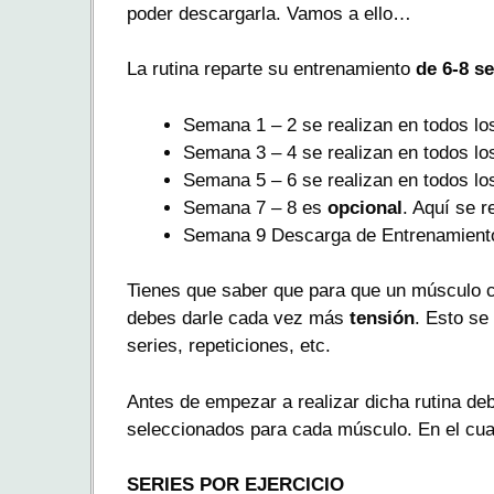
poder descargarla. Vamos a ello…
La rutina reparte su entrenamiento
de 6-
8 s
Semana 1 – 2 se realizan en todos los
Semana 3 – 4 se realizan en todos los
Semana 5 – 6 se realizan en todos los
Semana 7 – 8 es
opcional
. Aquí se r
Semana 9 Descarga de Entrenamient
Tienes que saber que para que un músculo 
debes darle cada vez más
tensión
. Esto se
series, repeticiones, etc.
Antes de empezar a realizar dicha rutina de
seleccionados para cada músculo. En el cua
SERIES POR EJERCICIO