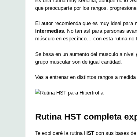
Es una rutina muy sencilla, aunque no lo vea
que preocuparte por los rangos, progresione
El autor recomienda que es muy ideal para
intermedias
. No tan así para personas avan
músculo en específico… con esta rutina no l
Se basa en un aumento del musculo a nivel g
grupo muscular son de igual cantidad.
Vas a entrenar en distintos rangos a medida
Rutina HST completa ex
Te explicaré la rutina
HST
con sus bases de 