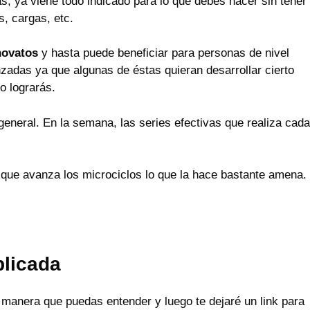
s, ya viene todo indicado para lo que debes hacer sin tener
s, cargas, etc.
novatos
y hasta puede beneficiar para personas de nivel
zadas ya que algunas de éstas quieran desarrollar cierto
o lograrás.
eneral. En la semana, las series efectivas que realiza cada
 que avanza los microciclos lo que la hace bastante amena.
plicada
manera que puedas entender y luego te dejaré un link para