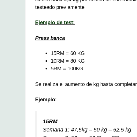
testeado previamente
Ejemplo de test:
Press banca
15RM = 60 KG
10RM = 80 KG
5RM = 100KG
Se realiza el aumento de kg hasta completar
Ejemplo:
15RM
Semana 1: 47,5kg – 50 kg – 52,5 kg