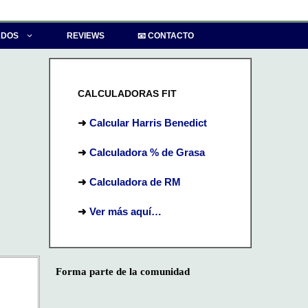
ADOS
REVIEWS
📧 CONTACTO
CALCULADORAS FIT
➜
Calcular Harris Benedict
➜
Calculadora % de Grasa
➜
Calculadora de RM
➜
Ver más aquí…
Forma parte de la comunidad