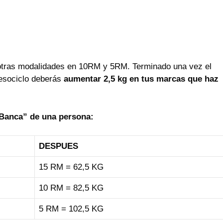
 otras modalidades en 10RM y 5RM. Terminado una vez el
mesociclo deberás
aumentar 2,5 kg en tus marcas que haz
Banca” de una persona:
DESPUES
15 RM = 62,5 KG
10 RM = 82,5 KG
5 RM = 102,5 KG