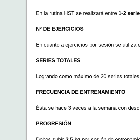
En la rutina HST se realizará entre
1-2 seri
Nº DE EJERCICIOS
En cuanto a ejercicios por sesión se utiliza 
SERIES TOTALES
Logrando como máximo de 20 series totales 
FRECUENCIA DE ENTRENAMIENTO
Ésta se hace 3 veces a la semana con desca
PROGRESIÓN
Debes subir
2,5 kg
por sesión de entrenamie