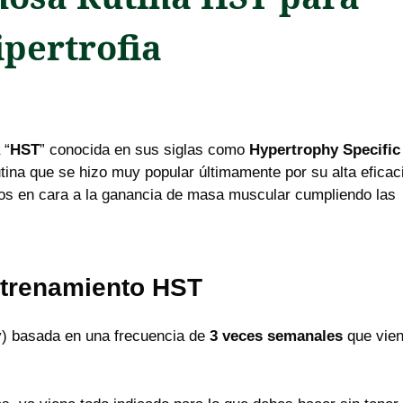
ipertrofia
 “
HST
” conocida en sus siglas como
Hypertrophy Specific
utina que se hizo muy popular últimamente por su alta eficac
vos en cara a la ganancia de masa muscular cumpliendo las
entrenamiento HST
y) basada en una frecuencia de
3 veces semanales
que vie