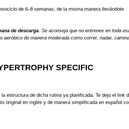
 mesociclo de 6–8 semanas, de la misma manera llevándote
ana de descarga
. Se aconseja que no entrenes en toda es
to aeróbico de manera moderada como correr, nadar, camina
(HYPERTROPHY SPECIFIC
la estructura de dicha rutina ya planificada. Te dejo el link 
o original en inglés y de manera simplificada en español c