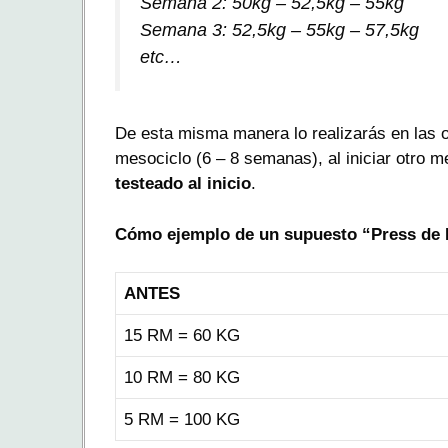
Semana 2: 50kg – 52,5kg – 55kg
Semana 3: 52,5kg – 55kg – 57,5kg
etc…
De esta misma manera lo realizarás en las
mesociclo (6 – 8 semanas), al iniciar otro 
testeado al inicio
.
Cómo ejemplo de un supuesto “Press de 
ANTES
15 RM = 60 KG
10 RM = 80 KG
5 RM = 100 KG