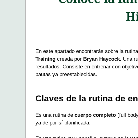
H
En este apartado encontrarás sobre la rutina
Training
creada por
Bryan Haycock
. Una r
resultados. Consiste en entrenar con objeti
pautas ya preestablecidas.
Claves de la rutina de 
Es una rutina de
cuerpo completo
(full bod
ya de por sí planificada.