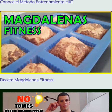
Conoce el Método Entrenamiento HIIT
Receta Magdalenas Fitness