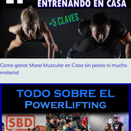
Como ganar Masa Muscular en Casa sin pesas ni mucho
material