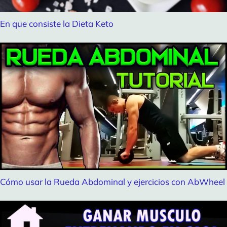
En que consiste la Dieta Keto
Cómo usar la Rueda Abdominal y ejercicios con AbWheel