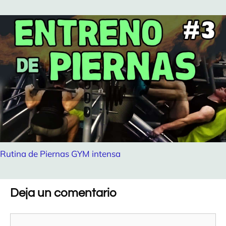
Rutina de Piernas GYM intensa
Deja un comentario
Comentario