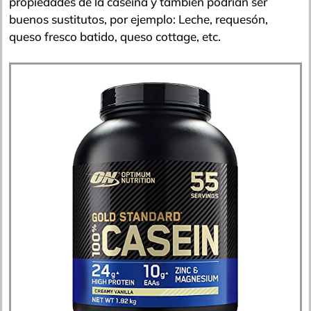
propiedades de la caseina y también podrían ser
buenos sustitutos, por ejemplo: Leche, requesón,
queso fresco batido, queso cottage, etc.