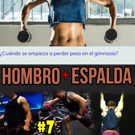
¿Cuándo se empieza a perder peso en el gimnasio?