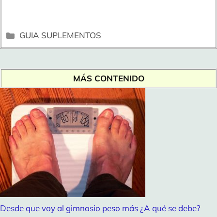
Categorías
GUIA SUPLEMENTOS
MÁS CONTENIDO
Desde que voy al gimnasio peso más ¿A qué se debe?