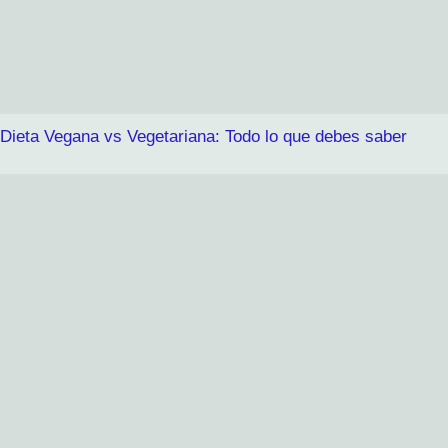
Dieta Vegana vs Vegetariana: Todo lo que debes saber