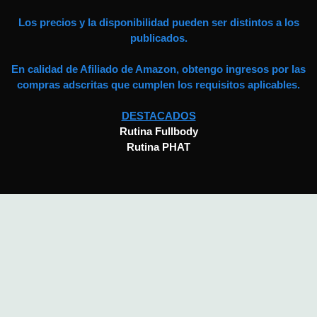
Los precios y la disponibilidad pueden ser distintos a los
publicados.
En calidad de Afiliado de Amazon, obtengo ingresos por las
compras adscritas que cumplen los requisitos aplicables.
DESTACADOS
Rutina Fullbody
Rutina PHAT