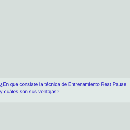
¿En que consiste la técnica de Entrenamiento Rest Pause
y cuáles son sus ventajas?