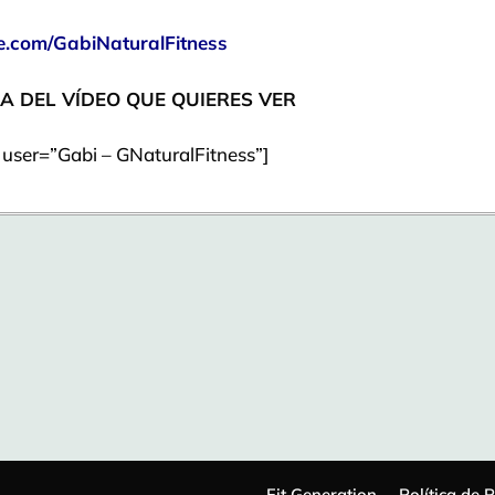
.com/GabiNaturalFitness
A DEL VÍDEO QUE QUIERES VER
 user=”Gabi – GNaturalFitness”]
Fit Generation
Política de 