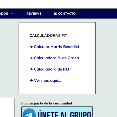
ADOS
REVIEWS
📧 CONTACTO
CALCULADORAS FIT
➜
Calcular Harris Benedict
➜
Calculadora % de Grasa
➜
Calculadora de RM
➜
Ver más aquí…
Forma parte de la comunidad