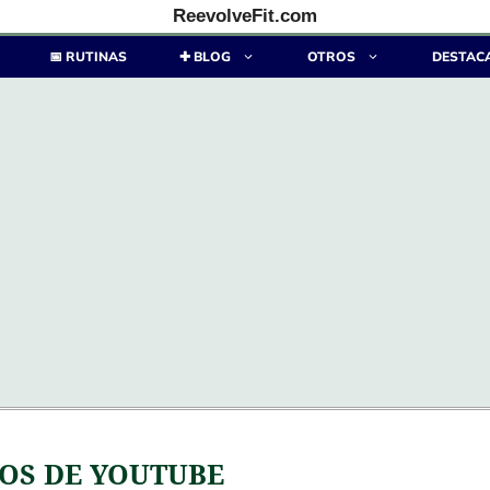
ReevolveFit.com
📅 RUTINAS
✚ BLOG
OTROS
DESTAC
OS DE YOUTUBE